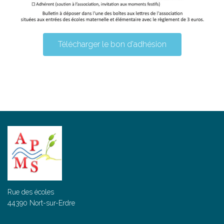
Télécharger le bon d'adhésion
Rue des écoles
44390 Nort-sur-Erdre