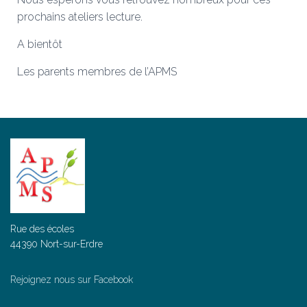
prochains ateliers lecture.
A bientôt
Les parents membres de l’APMS
Rue des écoles
44390 Nort-sur-Erdre
Rejoignez nous sur Facebook