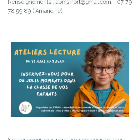
Renseignements : apms.nort@gmail.com – 07 79
78 59 89 ( Amandine)
Nous espérons vous retrouvez nombreux pour ces