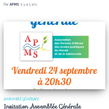
Par
APMS
, il y a
5 ans
ASSEMBLÉ GÉNÉRALE
Invitation Assemblée Générale