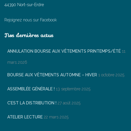
44390 Nort-sur-Erdre
Rejoignez nous sur Facebook
Nos dernières actus
ANNULATION BOURSE AUX VÊTEMENTS PRINTEMPS/ÉTÉ
11
mars 2026
BOURSE AUX VÊTEMENTS AUTOMNE – HIVER
1 octobre 2025
ASSEMBLÉE GÉNÉRALE !
13 septembre 2025
C’EST LA DISTRIBUTION !
27 août 2025
ATELIER LECTURE
22 mars 2025