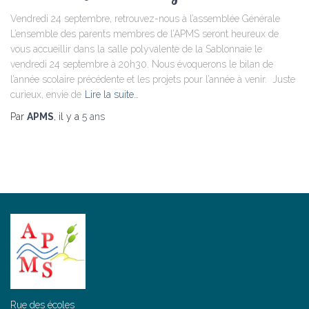
Vendredi 24 septembre, retrouvez-nous à l’assemblée Générale
L’ensemble des parents membres de l’APMS seront heureux de
vous accueillir dans la salle polyvalente de la Sablonnaie le
vendredi 24 septembre à 20h30. Nous évoquerons le bilan de
l’année scolaire précédente et les projets pour l’année à venir. Juste
curieux, envie de
Lire la suite…
Par
APMS
, il y a
5 ans
Rue des écoles