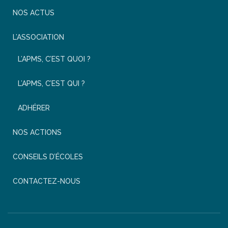
NOS ACTUS
L’ASSOCIATION
L’APMS, C’EST QUOI ?
L’APMS, C’EST QUI ?
ADHÉRER
NOS ACTIONS
CONSEILS D’ÉCOLES
CONTACTEZ-NOUS