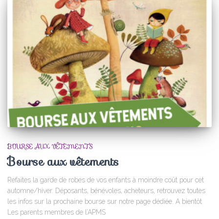
BOURSE AUX VÊTEMENTS
Bourse aux vêtements
Refaites la garde de robes de vos enfants à moindre coût pour cet
automne/hiver. Déposants, bénévoles, acheteurs, retrouvez toutes
les infos sur la prochaine bourse sur notre page dédiée. A bientôt
Les parents membres de l’APMS