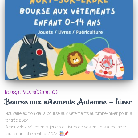
BOURSE AUX VÊTEMENTS
Bourse aux vêtements Automne – hiver
Nouvelle édition de la bourse aux vêtements automne-hiver pour la
rentrée 2024 !
Renouvelez vêtements, jouets et livres de vos enfants à moindre
coût pour cette rentrée 2024