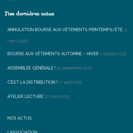
Nos dernières actus
ANNULATION BOURSE AUX VÊTEMENTS PRINTEMPS/ÉTÉ
11
mars 2026
BOURSE AUX VÊTEMENTS AUTOMNE – HIVER
1 octobre 2025
ASSEMBLÉE GÉNÉRALE !
13 septembre 2025
C’EST LA DISTRIBUTION !
27 août 2025
ATELIER LECTURE
22 mars 2025
NOS ACTUS
L’ASSOCIATION