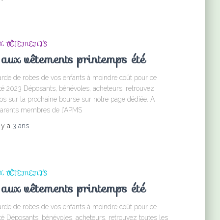
X VÊTEMENTS
aux vêtements printemps été
garde de robes de vos enfants à moindre coût pour ce
é 2023 Déposants, bénévoles, acheteurs, retrouvez
fos sur la prochaine bourse sur notre page dédiée. A
 parents membres de l’APMS
l y a
3 ans
X VÊTEMENTS
aux vêtements printemps été
garde de robes de vos enfants à moindre coût pour ce
é Déposants, bénévoles, acheteurs, retrouvez toutes les