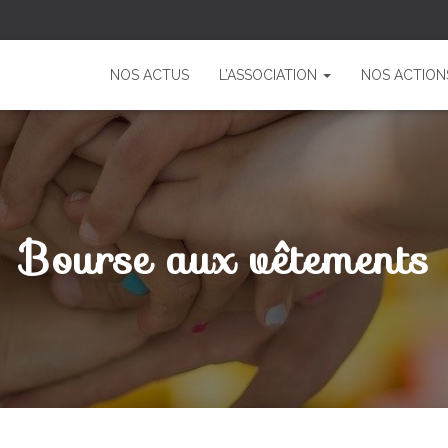
NOS ACTUS
L’ASSOCIATION
NOS ACTION
Bourse aux vêtements