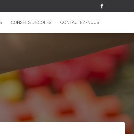
S
CONSEILS D’ÉCOLES
CONTACTEZ-NOUS