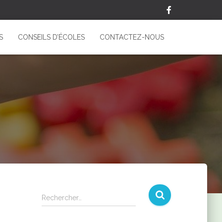
S
CONSEILS D’ÉCOLES
CONTACTEZ-NOUS
Rechercher…