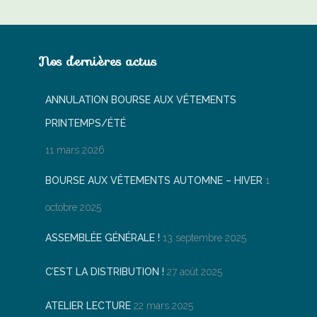
Nos dernières actus
ANNULATION BOURSE AUX VÊTEMENTS
PRINTEMPS/ÉTÉ
11 mars 2026
BOURSE AUX VÊTEMENTS AUTOMNE – HIVER
1
octobre 2025
ASSEMBLÉE GÉNÉRALE !
13 septembre 2025
C’EST LA DISTRIBUTION !
27 août 2025
ATELIER LECTURE
22 mars 2025