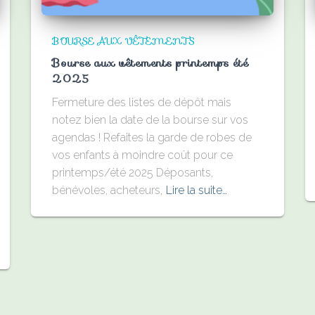
BOURSE AUX VÊTEMENTS
Bourse aux vêtements printemps été
2025
Fermeture des listes de dépôt mais
notez bien la date de la bourse sur vos
agendas ! Refaites la garde de robes de
vos enfants à moindre coût pour ce
printemps/été 2025 Déposants,
bénévoles, acheteurs,
Lire la suite…