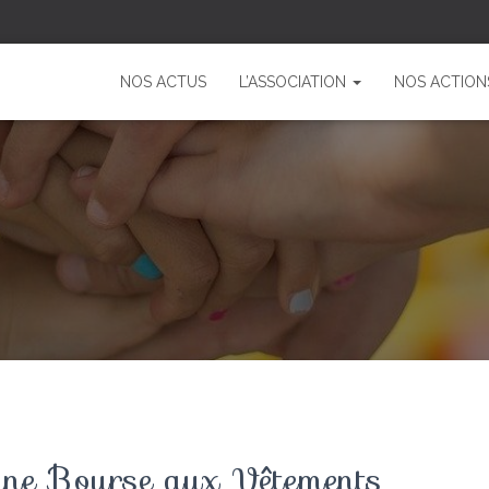
NOS ACTUS
L’ASSOCIATION
NOS ACTION
ine Bourse aux Vêtements