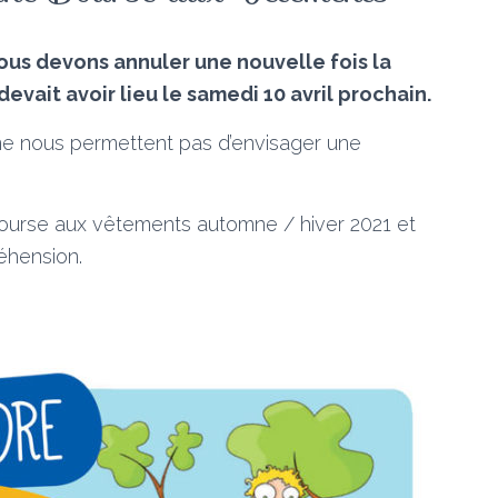
us devons annuler une nouvelle fois la
vait avoir lieu le samedi 10 avril prochain.
e ne nous permettent pas d’envisager une
ourse aux vêtements automne / hiver 2021 et
éhension.