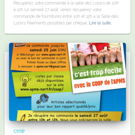
Récupérez votre commande à la salle des Loisirs de 10h
à 12h Le samedi 27 août, venez récupérez votre
commande de fournitures entre 10h et 12h à la Salle des
Loisirs Paiements possibles par chèque,
Lire la suite…
COOP