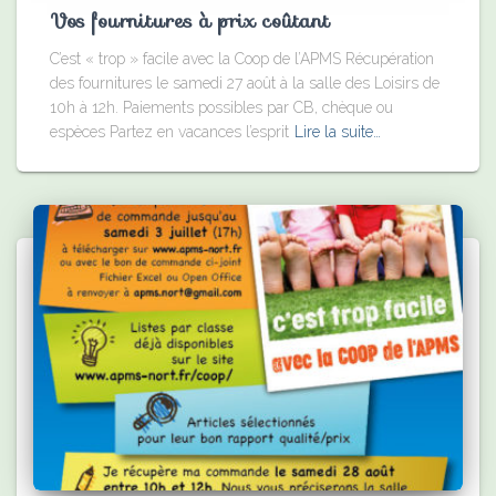
Vos fournitures à prix coûtant
C’est « trop » facile avec la Coop de l’APMS Récupération
des fournitures le samedi 27 août à la salle des Loisirs de
10h à 12h. Paiements possibles par CB, chèque ou
espèces Partez en vacances l’esprit
Lire la suite…